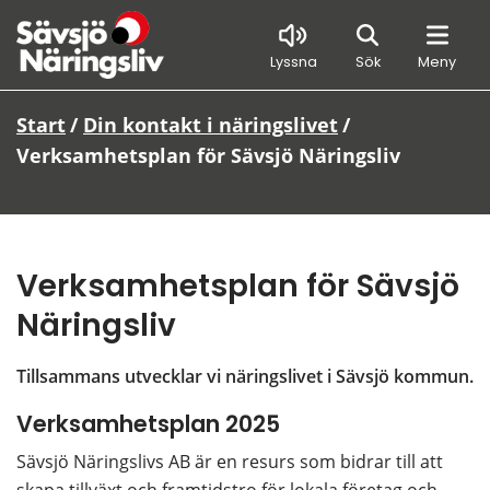
Sök
Lyssna
Sök
Meny
Start
/
Din kontakt i näringslivet
/
Verksamhetsplan för Sävsjö Näringsliv
Verksamhetsplan för Sävsjö 
Näringsliv
Tillsammans utvecklar vi näringslivet i Sävsjö kommun.
Verksamhetsplan 2025
Sävsjö Näringslivs AB är en resurs som bidrar till att 