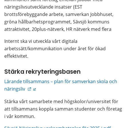
näringslivsutvecklande insatser (EST 
brottsförebyggande arbete, samverkan Jobbhuset, 
gröna hållbarhetsprogrammet, Sävsjö kommuns 
attraktivitet, 20plus-nätverk, HR nätverk med flera
Internt ska vi utveckla vårt digitala 
arbetssätt/kommunikation under året för ökad 
effektivitet.
Stärka rekryteringsbasen
Lärande tillsammans – plan för samverkan skola och 
Länk till annan webbplats.
näringsliv 
Stärka vårt samarbete med högskolor/universitet för 
att tillsammans koppla samman studenter och företag 
i vår kommun.