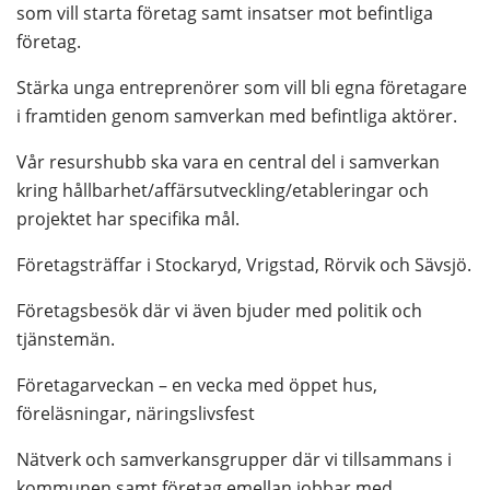
som vill starta företag samt insatser mot befintliga 
företag.
Stärka unga entreprenörer som vill bli egna företagare 
i framtiden genom samverkan med befintliga aktörer.
Vår resurshubb ska vara en central del i samverkan 
kring hållbarhet/affärsutveckling/etableringar och 
projektet har specifika mål.
Företagsträffar i Stockaryd, Vrigstad, Rörvik och Sävsjö.
Företagsbesök där vi även bjuder med politik och 
tjänstemän.
Företagarveckan – en vecka med öppet hus, 
föreläsningar, näringslivsfest
Nätverk och samverkansgrupper där vi tillsammans i 
kommunen samt företag emellan jobbar med 