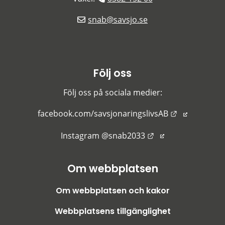
snab@savsjo.se
Följ oss
Följ oss på sociala medier:
Länk till an
facebook.com/savsjonaringslivsAB
Länk till annan we
Instagram @snab2033
Om webbplatsen
Om webbplatsen och kakor
Webbplatsens tillgänglighet