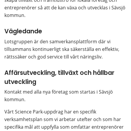
skapa tillväxt och framtidstro för
lokala företag och 
entreprenörer så att de kan växa och utvecklas i Sävsjö 
kommun.
Vägledande
Lotsgruppen är den samverkansplattform där vi 
tillsammans kontinuerligt ska säkerställa en effektiv, 
rättssäker och god service till vårt näringsliv.
Affärsutveckling, tillväxt och hållbar 
utveckling
Kontakt med alla nya företag som startas i Sävsjö 
kommun.
Vårt Science Park-uppdrag har en specifik 
verksamhetsplan som vi arbetar utefter och som har 
specifika mål att uppfylla som omfattar entreprenörer 