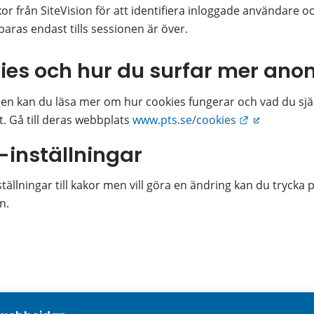
r från SiteVision för att identifiera inloggade användare oc
aras endast tills sessionen är över.
ies och hur du surfar mer ano
sen kan du läsa mer om hur cookies fungerar och vad du själv
Länk till an
 Gå till deras webbplats 
www.pts.se/cookies
-inställningar
ällningar till kakor men vill göra en ändring kan du trycka 
n.