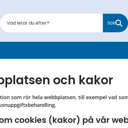
Sök
platsen och kakor
tion som rör hela webbplatsen, till exempel vad som 
rsonuppgiftsbehandling.
 om cookies (kakor) på vår we