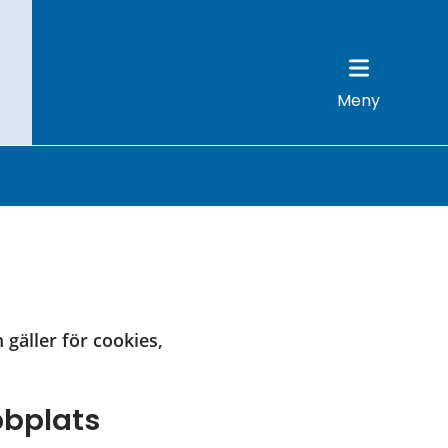
Meny
gäller för cookies, 
bbplats