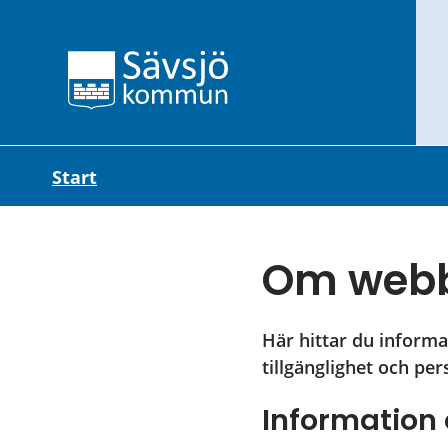
Start
Om webb
Här hittar du informa
tillgänglighet och pe
Information