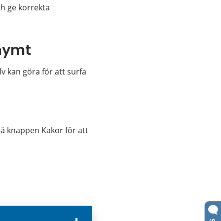
h ge korrekta 
nymt
 kan göra för att surfa 
nan webbplats.
på knappen Kakor för att 