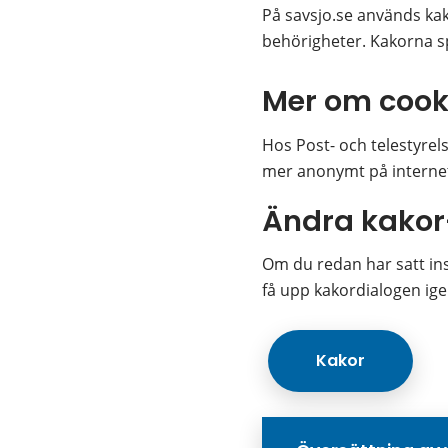
På savsjo.se används kako
behörigheter. Kakorna sp
Mer om cook
Hos Post- och telestyrel
mer anonymt på internet.
Ändra kakor
Om du redan har satt inst
få upp kakordialogen ige
Kakor