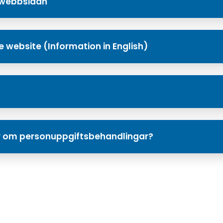
 webbsidan
e website (Information in English)
or om personuppgiftsbehandlingar?