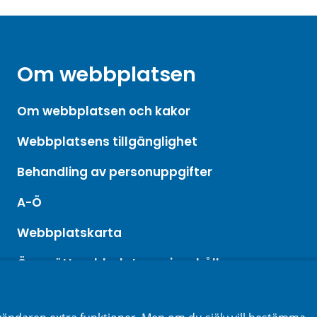
Om webbplatsen
Om webbplatsen och kakor
Webbplatsens tillgänglighet
Behandling av personuppgifter
A-Ö
Webbplatskarta
Översätt webbplatsens innehåll