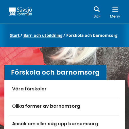
Sök
Sök
Meny
Start
/
Barn och utbildning
/
Förskola och barnomsorg
Förskola och barnomsorg
Undersidor meny
Våra förskolor
Olika former av barnomsorg
Ansök om eller säg upp barnomsorg