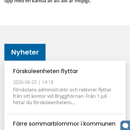
upp med en känsla av att allt är möjligt.
Nyheter
Förskoleenheten flyttar
2026-06-25 |
14:18
Förskolans administratör och rektorer flyttar
från sitt kontor vid Brygghörnan. Från 1 juli
hittar du förskoleenhetens...
Färre sommarblommor i kommunen