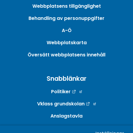
Webbplatsens tillgänglighet
Behandling av personuppgifter
A-Ö
Webbplatskarta
Översätt webbplatsens innehåll
Snabblänkar
Länk till annan webbpla
Politiker
Länk till annan w
Vklass grundskolan
Anslagstavla
Webb-TV