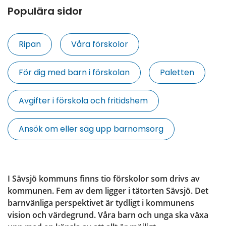
Populära sidor
Ripan
Våra förskolor
För dig med barn i förskolan
Paletten
Avgifter i förskola och fritidshem
Ansök om eller säg upp barnomsorg
I Sävsjö kommuns finns tio förskolor som drivs av 
kommunen. Fem av dem ligger i tätorten Sävsjö. Det 
barnvänliga perspektivet är tydligt i kommunens 
vision och värdegrund. Våra barn och unga ska växa 