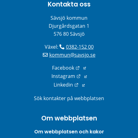
Kontakta oss
Sävsjö kommun
Djurgårdsgatan 1
576 80 Sävsjö
Växel: 
0382-152 00
kommun@savsjo.se
Länk till annan webbplats
Facebook
Länk till annan webbplats
Instagram
Länk till annan webbplats
Linkedin
Sök kontakter på webbplatsen
Om webbplatsen
Om webbplatsen och kakor