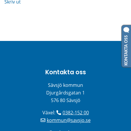
Skriv ut
KONTAKTA OSS
Kontakta oss
Sävsjö kommun
Djurgårdsgatan 1
576 80 Sävsjö
Växel: 
0382-152 00
kommun@savsjo.se