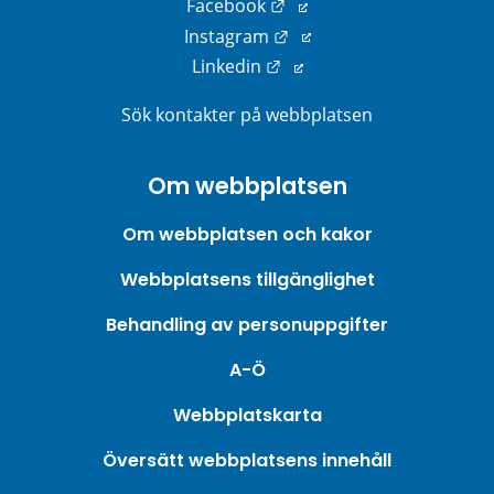
Länk till annan webbplats
Facebook
Länk till annan webbplats
Instagram
Länk till annan webbplats
Linkedin
Sök kontakter på webbplatsen
Om webbplatsen
Om webbplatsen och kakor
Webbplatsens tillgänglighet
Behandling av personuppgifter
A-Ö
Webbplatskarta
Översätt webbplatsens innehåll