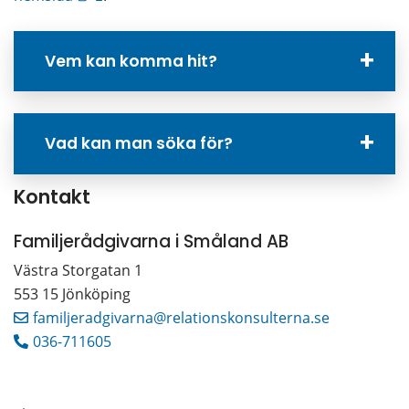
Vem kan komma hit?
Vad kan man söka för?
Kontakt
Familjerådgivarna i Småland AB
Västra Storgatan 1
553 15 Jönköping
familjeradgivarna@relationskonsulterna.se
036-711605