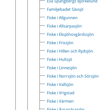
Eva Spångbergs Björkelund
Familjebadet Sävsjö
Fiske i Allgunnen
Fiske i Allsarpasjön
Fiske i Eksjöhovgårdssjön
Fiske i Frissjön
Fiske i Hillen och Rydsjön
Fiske i Hultsjö
Fiske i Linnesjön
Fiske i Norrsjön och Sörsjön
Fiske i Vallsjön
Fiske i Vrigstad
Fiske i Värmen
Fiske i Ärnanäsasjön