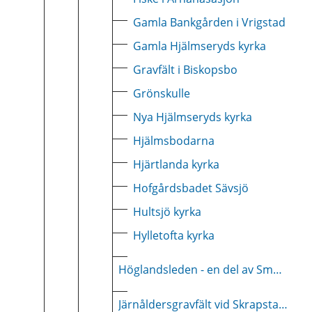
Gamla Bankgården i Vrigstad
Gamla Hjälmseryds kyrka
Gravfält i Biskopsbo
Grönskulle
Nya Hjälmseryds kyrka
Hjälmsbodarna
Hjärtlanda kyrka
Hofgårdsbadet Sävsjö
Hultsjö kyrka
Hylletofta kyrka
Höglandsleden - en del av Smålandsleden
Järnåldersgravfält vid Skrapstadsjön