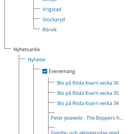
Vrigstad
Stockaryd
Rörvik
Nyhetsarkiv
Nyheter
Evenemang
Bio på Röda Kvarn vecka 36
Bio på Röda Kvarn vecka 35
Bio på Röda Kvarn vecka 34
Peter Jezewski - The Boppers-hits och en hyllning till Svenne Hedlund
Familje- och aktivitetsdag med ankrace