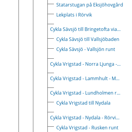
Statarstugan på Eksjöhovgård
Lekplats i Rörvik
Cykla Sävsjö till Bringetofta via Norra Ljunga
Cykla Sävsjö till Vallsjöbaden
Cykla Sävsjö - Vallsjön runt
Cykla Vrigstad - Norra Ljunga - Komstad - Hylletofta
Cykla Vrigstad - Lammhult - Möcklehult - Nydala
Cykla Vrigstad - Lundholmen runt
Cykla Vrigstad till Nydala
Cykla Vrigstad - Nydala - Rörvik-Stockaryd
Cykla Vrigstad - Rusken runt