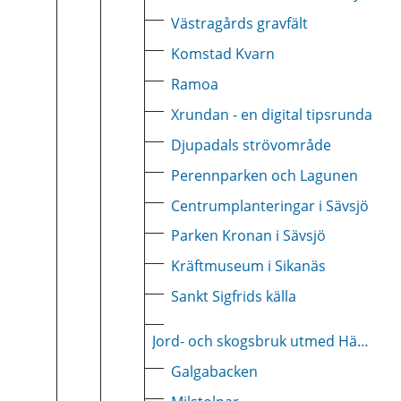
Västragårds gravfält
Komstad Kvarn
Ramoa
Xrundan - en digital tipsrunda
Djupadals strövområde
Perennparken och Lagunen
Centrumplanteringar i Sävsjö
Parken Kronan i Sävsjö
Kräftmuseum i Sikanäs
Sankt Sigfrids källa
Jord- och skogsbruk utmed Häradsvägen
Galgabacken