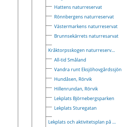
Hattens naturreservat
Rönnbergens naturreservat
Västermarkens naturreservat
Brunnsekärrets naturresarvat
Kråktorpsskogen naturreservatet
All-tid Småland
Vandra runt Eksjöhovgårdssjön
Hundåsen, Rörvik
Hillenrundan, Rörvik
Lekplats Björnebergsparken
Lekplats Sturegatan
Lekplats och aktivitetsplan på Tällevad