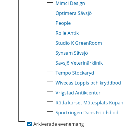
Mimci Design
Optimera Sävsjö
People
Rolle Antik
Studio K GreenRoom
Synsam Sävsjö
Sävsjö Veterinärklinik
Tempo Stockaryd
Wivecas Loppis och kryddbod
Vrigstad Antikcenter
Röda korset Mötesplats Kupan
Sportringen Dans Fritidsbod
Arkiverade evenemang