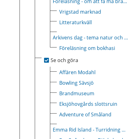
Föreläsning - om att få må bra i vardagen
Vrigstad marknad
Litteraturkväll
Arkivens dag - tema natur och friluftsliv
Föreläsning om bokhasi
Se och göra
Affären Modahl
Bowling Sävsjö
Brandmuseum
Eksjöhovgårds slottsruin
Adventure of Småland
Emma Rid Island - Turridning på Islandshästar