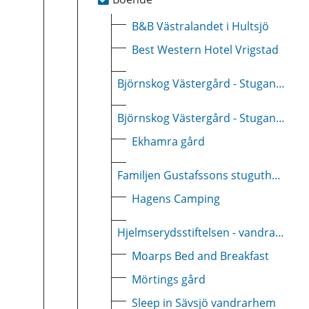
B&B Västralandet i Hultsjö
Best Western Hotel Vrigstad
Björnskog Västergård - Stugan Gudrun
Björnskog Västergård - Stugan Harabygget
Ekhamra gård
Familjen Gustafssons stuguthyrning
Hagens Camping
Hjelmserydsstiftelsen - vandrarhem och grupplogi
Moarps Bed and Breakfast
Mörtings gård
Sleep in Sävsjö vandrarhem