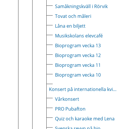
Samåkningskväll i Rörvik
Tovat och måleri
Låna en biljett
Musikskolans elevcafé
Bioprogram vecka 13
Bioprogram vecka 12
Bioprogram vecka 11
Bioprogram vecka 10
Konsert på internationella kvinnodagen
Vårkonsert
PRO Pubafton
Quiz och karaoke med Lena
Svenska revyn på bio