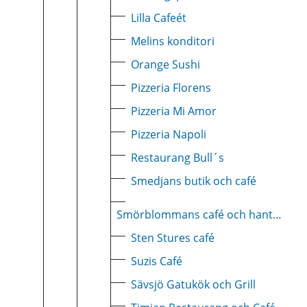
Lilla Cafeét
Melins konditori
Orange Sushi
Pizzeria Florens
Pizzeria Mi Amor
Pizzeria Napoli
Restaurang Bull´s
Smedjans butik och café
Smörblommans café och hantverk
Sten Stures café
Suzis Café
Sävsjö Gatukök och Grill