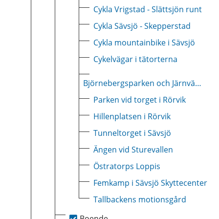
Cykla Vrigstad - Slättsjön runt
Cykla Sävsjö - Skepperstad
Cykla mountainbike i Sävsjö
Cykelvägar i tätorterna
Björnebergsparken och Järnvägsparken i Stockaryd
Parken vid torget i Rörvik
Hillenplatsen i Rörvik
Tunneltorget i Sävsjö
Ängen vid Sturevallen
Östratorps Loppis
Femkamp i Sävsjö Skyttecenter
Tallbackens motionsgård
Boende