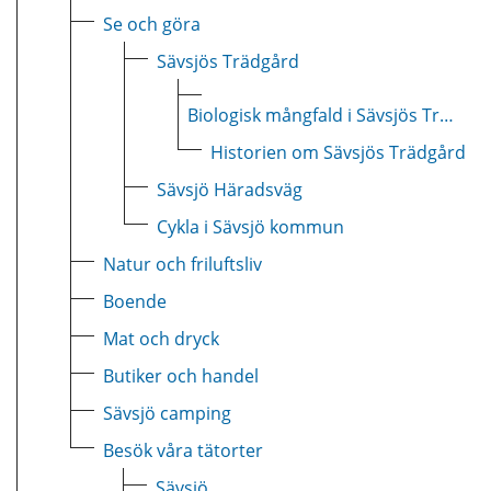
Se och göra
Sävsjös Trädgård
Biologisk mångfald i Sävsjös Trädgård
Historien om Sävsjös Trädgård
Sävsjö Häradsväg
Cykla i Sävsjö kommun
Natur och friluftsliv
Boende
Mat och dryck
Butiker och handel
Sävsjö camping
Besök våra tätorter
Sävsjö