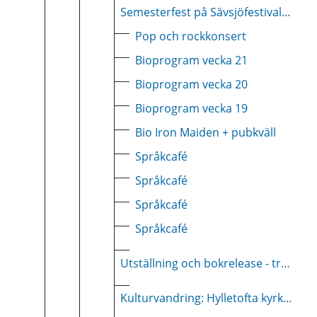
Semesterfest på Sävsjöfestivalen
Pop och rockkonsert
Bioprogram vecka 21
Bioprogram vecka 20
Bioprogram vecka 19
Bio Iron Maiden + pubkväll
Språkcafé
Språkcafé
Språkcafé
Språkcafé
Utställning och bokrelease - trädgårdsmöbler från Grythyttan
Kulturvandring: Hylletofta kyrka - en av Njudungskyrkorna