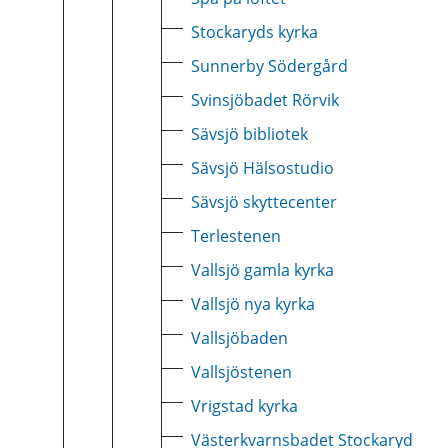
Stockaryds kyrka
Sunnerby Södergård
Svinsjöbadet Rörvik
Sävsjö bibliotek
Sävsjö Hälsostudio
Sävsjö skyttecenter
Terlestenen
Vallsjö gamla kyrka
Vallsjö nya kyrka
Vallsjöbaden
Vallsjöstenen
Vrigstad kyrka
Västerkvarnsbadet Stockaryd