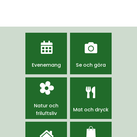
Evenemang
Se och göra
Natur och
Mat och dryck
friluftsliv