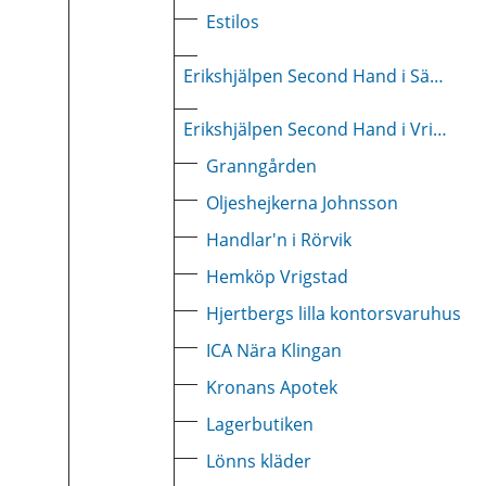
Estilos
Erikshjälpen Second Hand i Sävsjö
Erikshjälpen Second Hand i Vrigstad
Granngården
Oljeshejkerna Johnsson
Handlar'n i Rörvik
Hemköp Vrigstad
Hjertbergs lilla kontorsvaruhus
ICA Nära Klingan
Kronans Apotek
Lagerbutiken
Lönns kläder