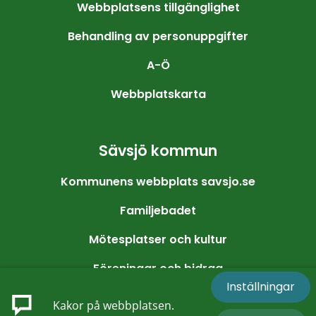
Webbplatsens tillgänglighet
Behandling av personuppgifter
A-Ö
Webbplatskarta
Sävsjö kommun
Kommunens webbplats savsjo.se
Familjebadet
Mötesplatser och kultur
Föreningar och bidrag
Inställningar
Friluftsliv och motion
Kakor på webbplatsen.