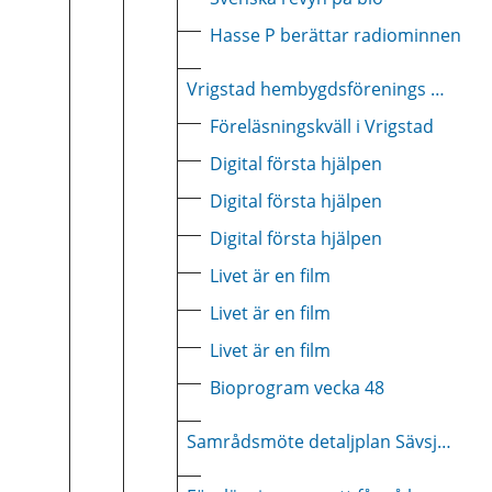
Hasse P berättar radiominnen
Vrigstad hembygdsförenings årsmöte
Föreläsningskväll i Vrigstad
Digital första hjälpen
Digital första hjälpen
Digital första hjälpen
Livet är en film
Livet är en film
Livet är en film
Bioprogram vecka 48
Samrådsmöte detaljplan Sävsjö västra centrum